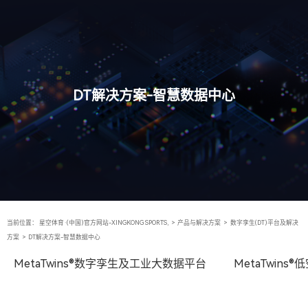
DT解决方案-智慧数据中心
当前位置：
星空体育·(中国)官方网站-XINGKONG SPORTS,
>
产品与解决方案
>
数字孪生(DT)平台及解决
方案
>
DT解决方案-智慧数据中心
MetaTwins®数字孪生及工业大数据平台
MetaTwin