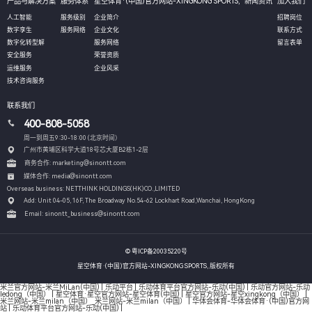
产品与解决方案
服务体系
星空体育·(中国)官方网站-XINGKONG SPORTS,
新闻资讯
加入我们
人工智能
服务级别
企业简介
招聘岗位
数字孪生
服务网络
企业文化
联系方式
数字化转型解
服务网络
留言表单
安全服务
荣誉资质
运维服务
企业风采
技术咨询服务
联系我们
400-808-5058
周一到周五9:30-18:00 (北京时间）
广州市黄埔区科学大道18号芯大厦B2栋1-2层
商务合作: marketing@sinontt.com
媒体合作: media@sinontt.com
Overseas business: NETTHINK HOLDINGS(HK)CO.,LIMITED
Add: Unit 04-05, 16F, The Broadway No.54-62 Lockhart Road,
Wanchai, HongKong
Email: sinontt_business@sinontt.com
© 粤ICP备20035220号
星空体育·(中国)官方网站-XINGKONG SPORTS, 版权所有
米兰官方网站-米兰MiLan(中国)
|
乐动平台
|
乐动体育平台官方网站-乐动(中国)
|
乐动官方网站-乐动
ledong（中国）
|
星空体育·星空官方网站-星空体育(中国)
|
星空官方网站-星空xingkong（中国）
|
米兰网站-米兰milan（中国）_米兰网站-米兰milan（中国）
|
华体会体育-华体会体育·(中国)官方网
站
|
乐动体育平台官方网站-乐动(中国)
|