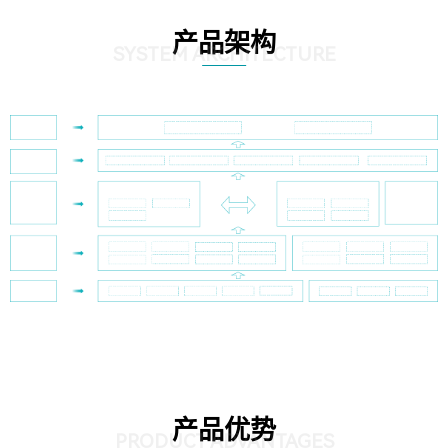
产品架构
SYSTEM ARCHITECTURE
产品优势
PRODUCT ADVANTAGES