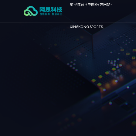
星空体育·(中国)官方网站-
XINGKONG SPORTS,