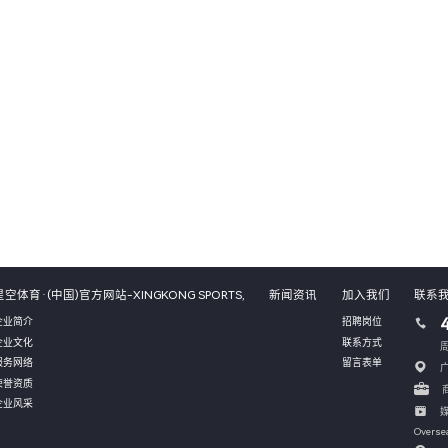
星空体育·(中国)官方网站-XINGKONG SPORTS,
新闻资讯
加入我们
联系
企业简介
招聘岗位
企业文化
联系方式
周
服务网络
留言表单
荣誉资质
商
企业风采
媒
Overse