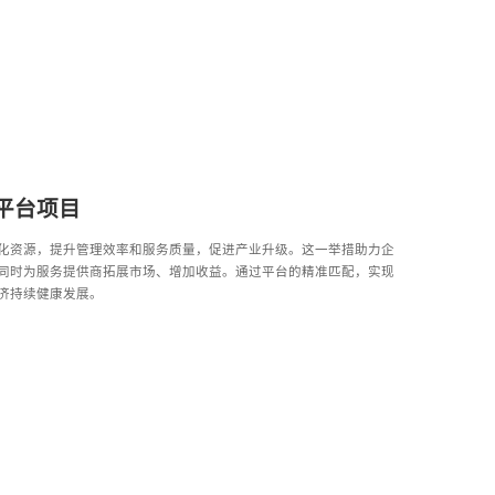
平台项目
化资源，提升管理效率和服务质量，促进产业升级。这一举措助力企
同时为服务提供商拓展市场、增加收益。通过平台的精准匹配，实现
济持续健康发展。