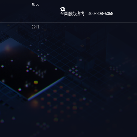
加入
全国服务热线：400-808-5058
我们