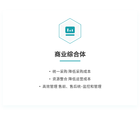
商业综合体
• 统一采购:降低采购成本
• 资源整合:降低运营成本
• 高效管理:售前、售后统-监控和管理