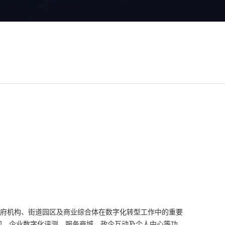
府机构、街道园区及商业综合体在数字化转型工作中的重要
闻、企业数字化评测、服务商城、政企互动及个人中心等功