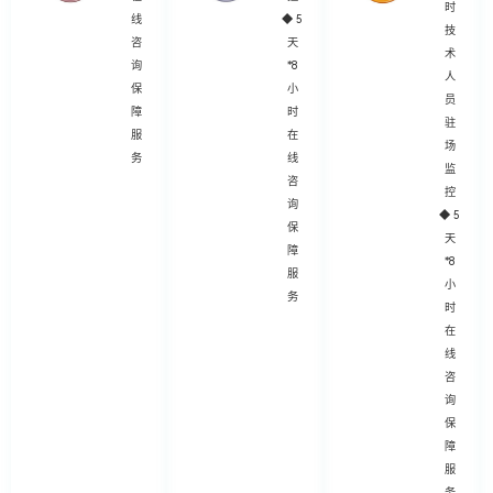
时
线
◆
5
技
咨
天
术
询
*8
人
保
小
员
障
时
驻
服
在
场
务
线
监
咨
控
询
◆
5
保
天
障
*8
服
小
务
时
在
线
咨
询
保
障
服
务