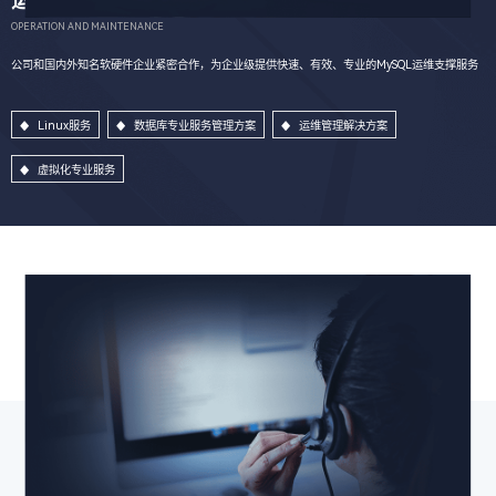
运维服务
OPERATION AND MAINTENANCE
公司和国内外知名软硬件企业紧密合作，为企业级提供快速、有效、专业的MySQL运维支撑服务
Linux服务
数据库专业服务管理方案
运维管理解决方案
虚拟化专业服务